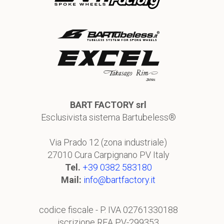
BART FACTORY srl
Esclusivista sistema Bartubeless®
Via Prado 12 (zona industriale)
27010 Cura Carpignano PV Italy
Tel.
+39 0382 583180
Mail:
info@bartfactory.it
codice fiscale - P. IVA 02761330188
iscrizione REA PV-299353