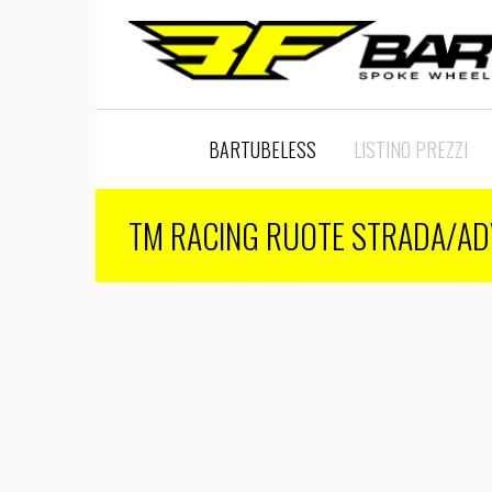
BARTUBELESS
LISTINO PREZZI
TM RACING RUOTE STRADA/AD