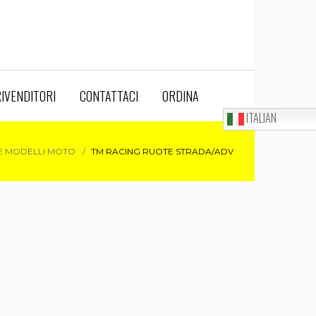
IVENDITORI
CONTATTACI
ORDINA
ITALIAN
E MODELLI MOTO
TM RACING RUOTE STRADA/ADV