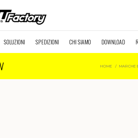
SOLUZIONI
SPEDIZIONI
CHI SIAMO
DOWNLOAD
R
V
HOME
MARCHE 