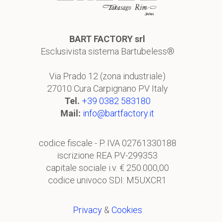
BART FACTORY srl
Esclusivista sistema Bartubeless®
Via Prado 12 (zona industriale)
27010 Cura Carpignano PV Italy
Tel.
+39 0382 583180
Mail:
info@bartfactory.it
codice fiscale - P. IVA 02761330188
iscrizione REA PV-299353
capitale sociale i.v. € 250.000,00
codice univoco SDI: M5UXCR1
Privacy
&
Cookies