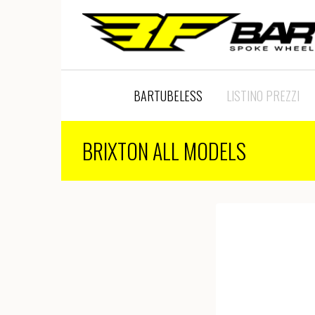
BARTUBELESS
LISTINO PREZZI
BRIXTON ALL MODELS