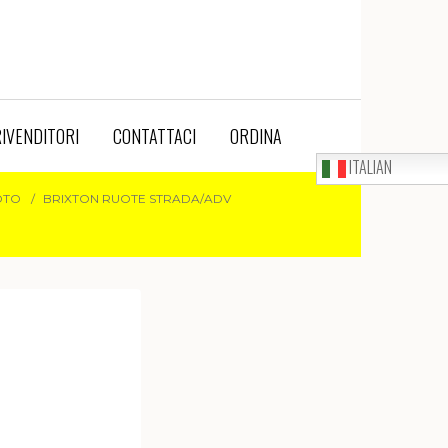
IVENDITORI
CONTATTACI
ORDINA
ITALIAN
OTO
BRIXTON RUOTE STRADA/ADV